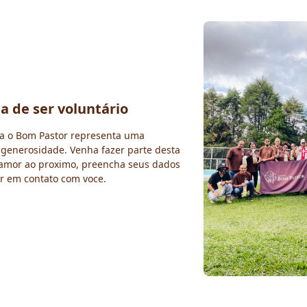
a de ser voluntário
ra o Bom Pastor representa uma
 generosidade. Venha fazer parte desta
amor ao proximo, preencha seus dados
r em contato com voce.