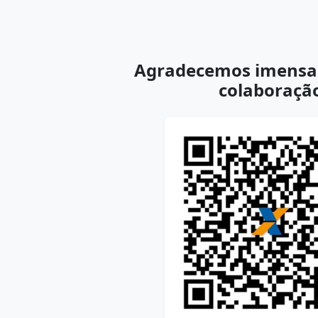
Agradecemos imensa
colaboraçã