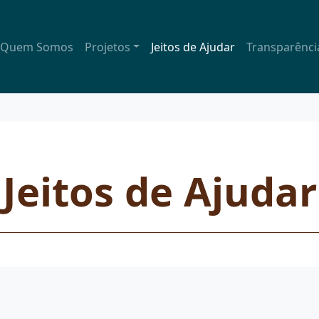
Quem Somos
Projetos
Jeitos de Ajudar
Transparênci
Jeitos de Ajudar