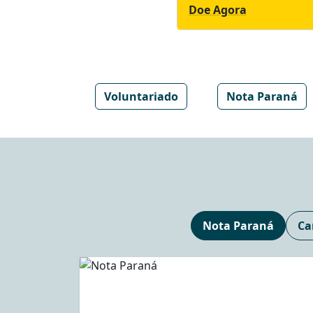
Doe Agora
Voluntariado
Nota Paraná
Nota Paraná
Ca