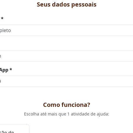
Seus dados pessoais
 *
App *
Como funciona?
Escolha até mais que 1 atividade de ajuda:
ição de