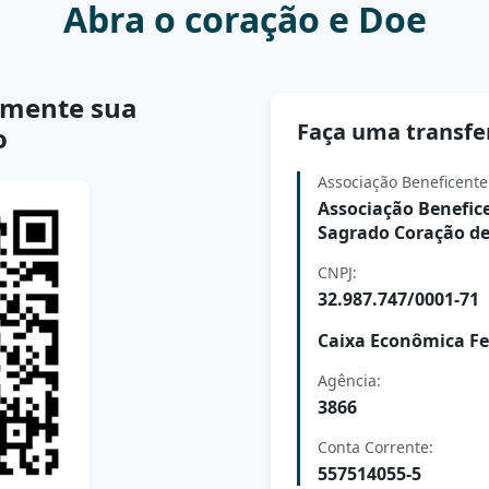
Abra o coração e Doe
mente sua
Faça uma transfe
o
Associação Beneficente 
Associação Benefice
Sagrado Coração de
CNPJ:
32.987.747/0001-71
Caixa Econômica Fe
Agência:
3866
Conta Corrente:
557514055-5