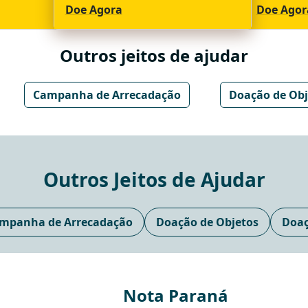
Doe Agora
Doe Agor
Outros jeitos de ajudar
Campanha de Arrecadação
Doação de Obj
Outros Jeitos de Ajudar
mpanha de Arrecadação
Doação de Objetos
Doaç
Nota Paraná