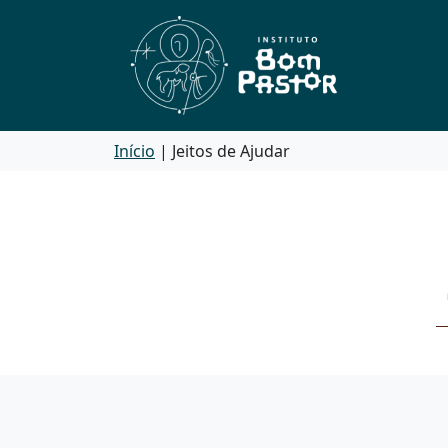
Skip to content
Skip to footer
Início
| Jeitos de Ajudar