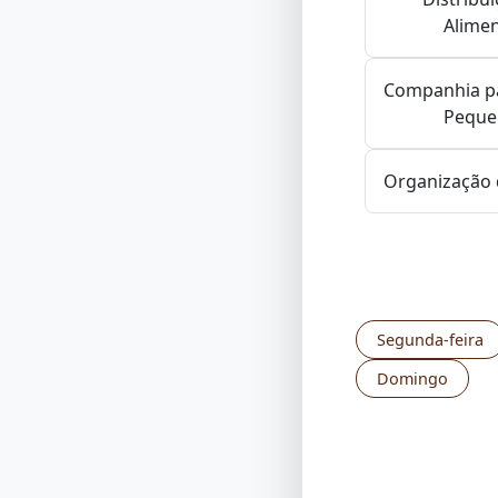
Alime
Companhia p
Peque
Organização 
Segunda-feira
Domingo