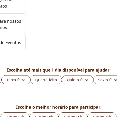
ntos
ara nossos
nos
de Eventos
Escolha até mais que 1 dia disponível para ajudar:
Terça-feira
Quarta-feira
Quinta-feira
Sexta-feir
Escolha o melhor horário para participar:
09h às 12h
13h às 16h
17h às 19h
19h às 21h