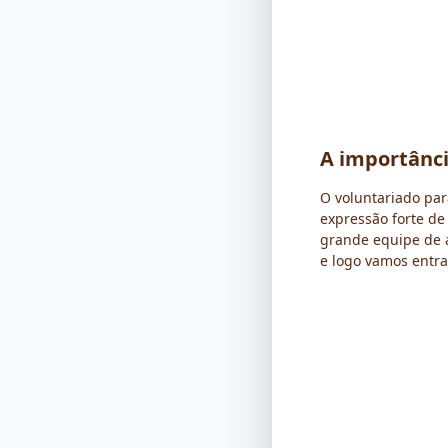
A importânci
O voluntariado pa
expressão forte de
grande equipe de 
e logo vamos entra