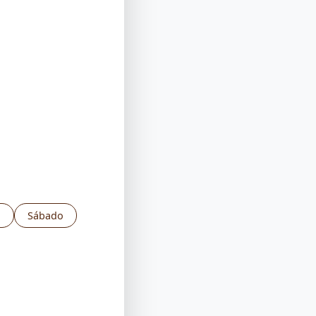
a
Sábado