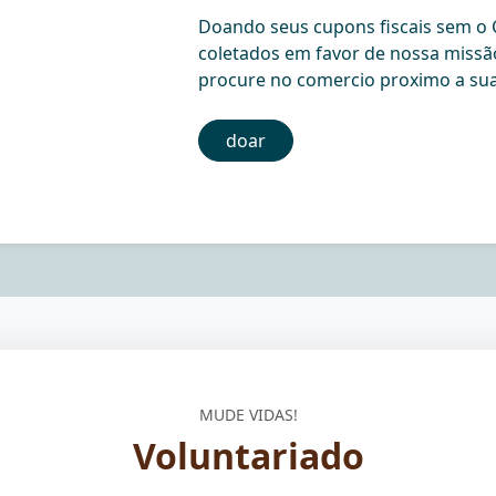
Doando seus cupons fiscais sem o C
coletados em favor de nossa missã
procure no comercio proximo a sua
doar
MUDE VIDAS!
Voluntariado