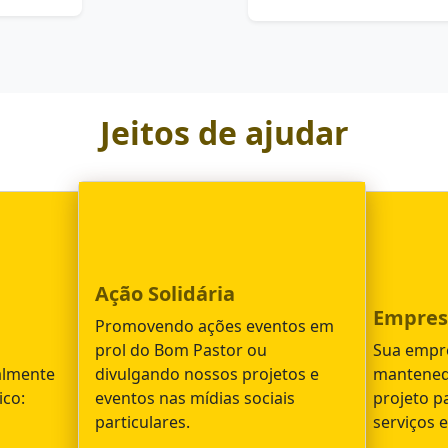
Jeitos de ajudar
Ação Solidária
Empres
Promovendo ações eventos em
prol do Bom Pastor ou
Sua empr
almente
divulgando nossos projetos e
mantened
ico:
eventos nas mídias sociais
projeto p
particulares.
serviços 